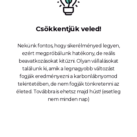
Csökkentjük veled!
Nekünk fontos, hogy sikerélményed legyen,
ezért megpróbálunk hatékony, de reális
beavatkozásokat kitűzni. Olyan vállalásokat
találunk ki, amik a legnagyobb változást
fogják eredményezni a karbonlábnyomod
tekintetében, de nem fogják tönkretenni az
életed. Továbbra is ehetsz majd húst! (esetleg
nem minden nap)