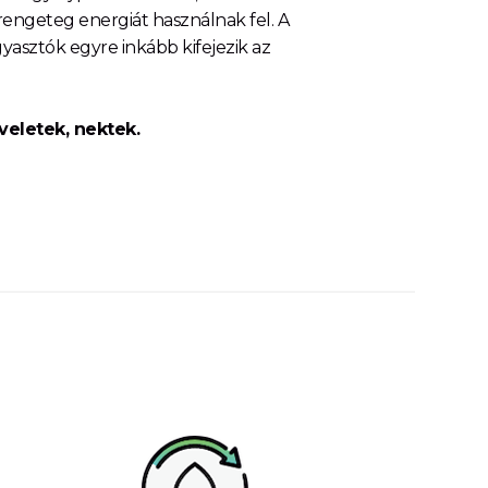
rengeteg energiát használnak fel. A
asztók egyre inkább kifejezik az
eletek, nektek.