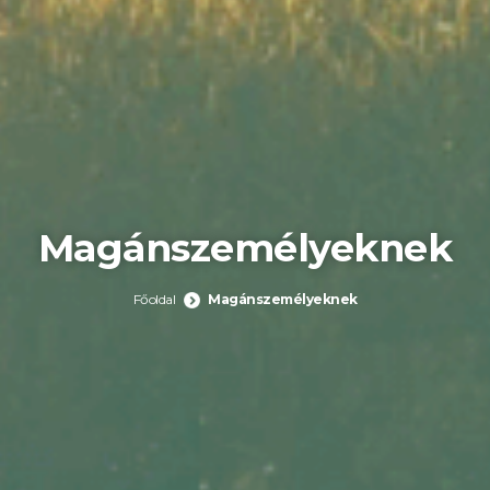
Magánszemélyeknek
Főoldal
Magánszemélyeknek