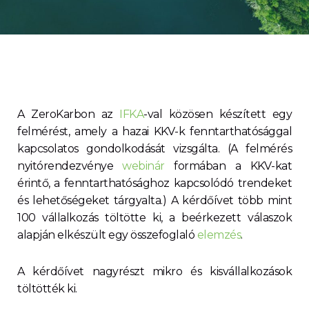
A ZeroKarbon az
IFKA
-val közösen készített egy
felmérést, amely a hazai KKV-k fenntarthatósággal
kapcsolatos gondolkodását vizsgálta. (A felmérés
nyitórendezvénye
webinár
formában a KKV-kat
érintő, a fenntarthatósághoz kapcsolódó trendeket
és lehetőségeket tárgyalta.) A kérdőívet több mint
100 vállalkozás töltötte ki, a beérkezett válaszok
alapján elkészült egy összefoglaló
elemzés
.
A kérdőívet nagyrészt mikro és kisvállalkozások
töltötték ki.