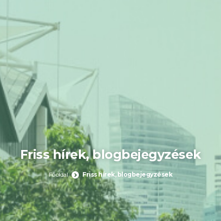
Friss hírek, blogbejegyzések
Főoldal
Friss hírek, blogbejegyzések