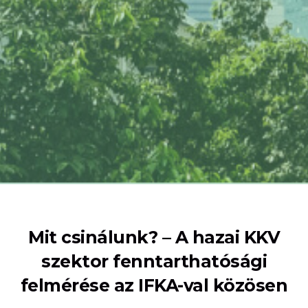
Mit csinálunk? – A hazai KKV
szektor fenntarthatósági
felmérése az IFKA-val közösen