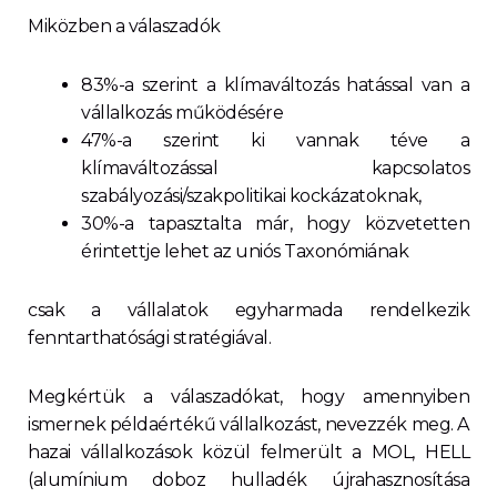
Miközben a válaszadók
83%-a szerint a klímaváltozás hatással van a
vállalkozás működésére
47%-a szerint ki vannak téve a
klímaváltozással kapcsolatos
szabályozási/szakpolitikai kockázatoknak,
30%-a tapasztalta már, hogy közvetetten
érintettje lehet az uniós Taxonómiának
csak a vállalatok egyharmada rendelkezik
fenntarthatósági stratégiával.
Megkértük a válaszadókat, hogy amennyiben
ismernek példaértékű vállalkozást, nevezzék meg. A
hazai vállalkozások közül felmerült a MOL, HELL
(alumínium doboz hulladék újrahasznosítása