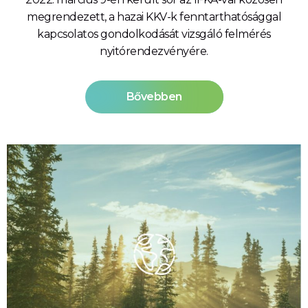
megrendezett, a hazai KKV-k fenntarthatósággal
kapcsolatos gondolkodását vizsgáló felmérés
nyitórendezvényére.
Bővebben