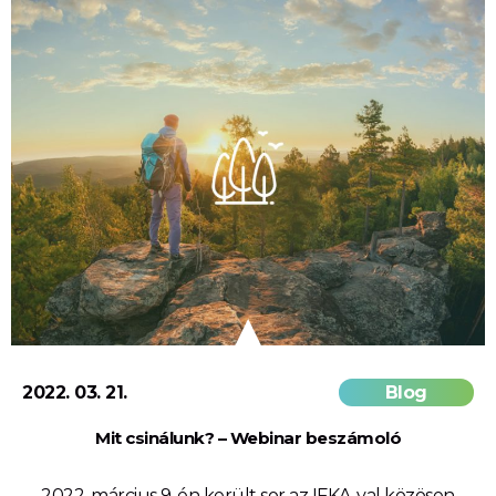
2022. 03. 21.
Blog
Mit csinálunk? – Webinar beszámoló
2022. március 9-én került sor az IFKA-val közösen