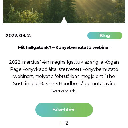
2022. 03. 2.
Blog
Mit hallgatunk? – Könyvbemutató webinar
2022. március 1-én meghallgattuk az angliai Kogan
Page könyvkiadó által szervezett könyvbemutató
webinart, melyet a februárban megjelent “The
Sustainable Business Handbook” bemutatására
szerveztek.
Bővebben
1
2