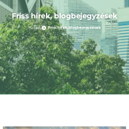
Friss hírek, blogbejegyzések
Főoldal
Friss hírek, blogbejegyzések