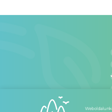
Weboldalunkon