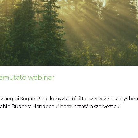
bemutató webinar
z angliai Kogan Page könyvkiadó által szervezett könyvbe
able Business Handbook” bemutatására szerveztek.