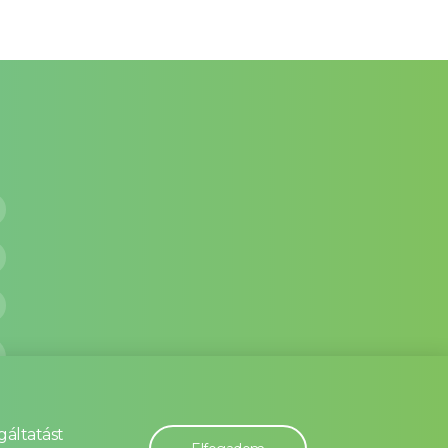
gáltatást