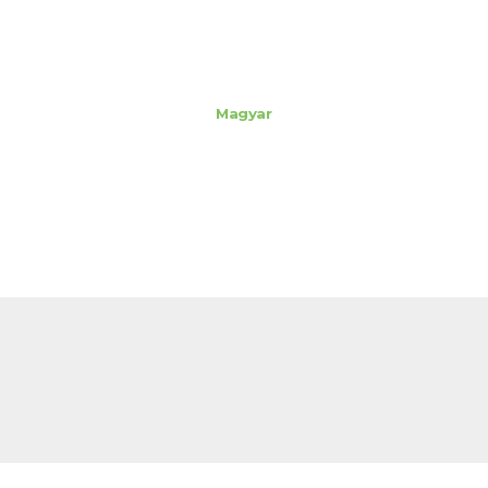
Magyar