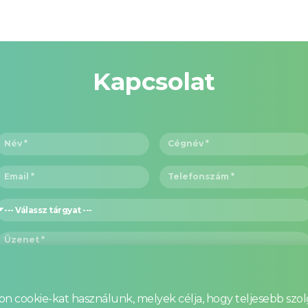
Kapcsolat
 cookie-kat használunk, melyek célja, hogy teljesebb szol
Elfogadom az
Adatvédelmi Tájékoztatóban
foglaltakat.